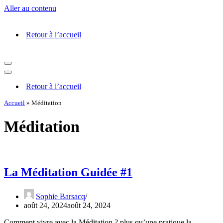
Aller au contenu
Retour à l’accueil
Retour à l’accueil
Accueil
»
Méditation
Méditation
La Méditation Guidée #1
Sophie Barsacq
août 24, 2024
août 24, 2024
Comment vivre avec la Méditation ? plus qu’une pratique la