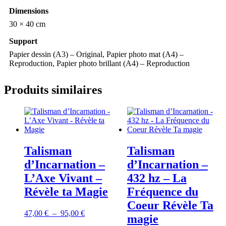
Dimensions
30 × 40 cm
Support
Papier dessin (A3) – Original, Papier photo mat (A4) –
Reproduction, Papier photo brillant (A4) – Reproduction
Produits similaires
Talisman
Talisman
d’Incarnation –
d’Incarnation –
L’Axe Vivant –
432 hz – La
Révèle ta Magie
Fréquence du
Coeur Révèle Ta
Plage
47,00
€
–
95,00
€
magie
de